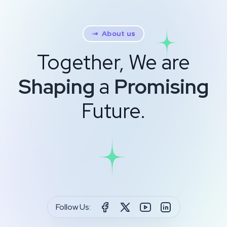
About us
Together, We are
Shaping
a
Promising
Future.
Follow Us: