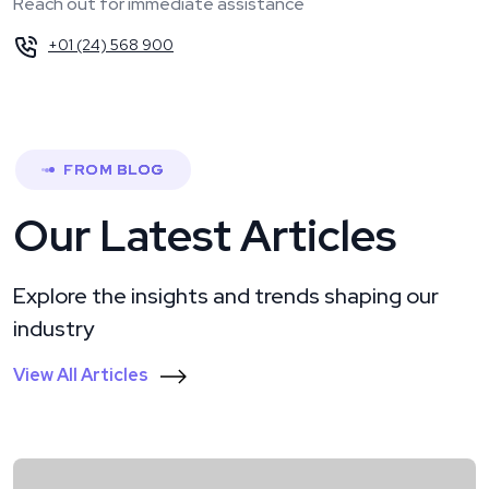
Reach out for immediate assistance
+01 (24) 568 900
FROM BLOG
Our Latest Articles
Explore the insights and trends shaping our
industry
View All Articles