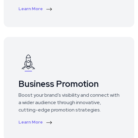
Learn More
Business Promotion
Boost your brand’s visibility and connect with
a wider audience through innovative,
cutting-edge promotion strategies.
Learn More