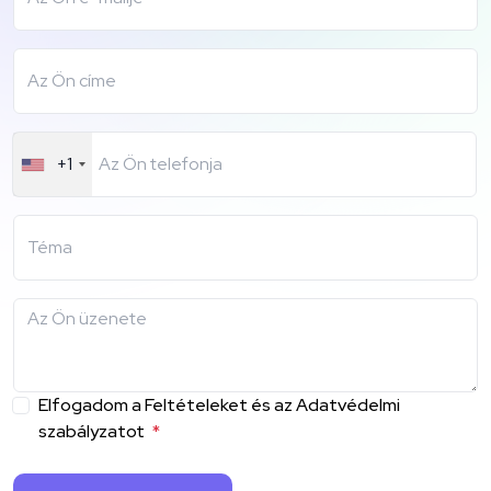
+1
Elfogadom a Feltételeket és az Adatvédelmi
szabályzatot