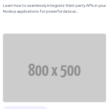
Learn how to seamlessly integrate third-party APIs in your
Node.js applications for powerful data ac...